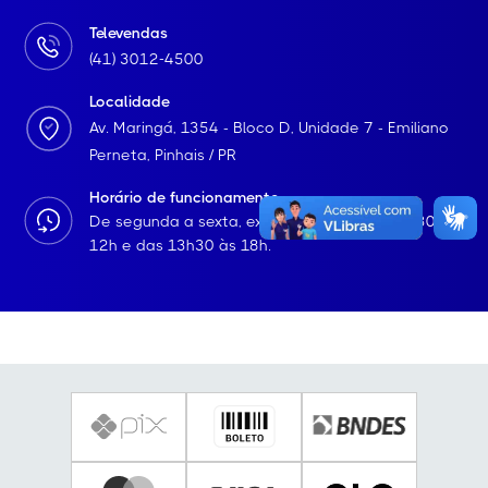
Televendas
(41) 3012-4500
Localidade
Av. Maringá, 1354 - Bloco D, Unidade 7 - Emiliano
Perneta, Pinhais / PR
Horário de funcionamento
De segunda a sexta, exceto feriados das 8h30 às
12h e das 13h30 às 18h.