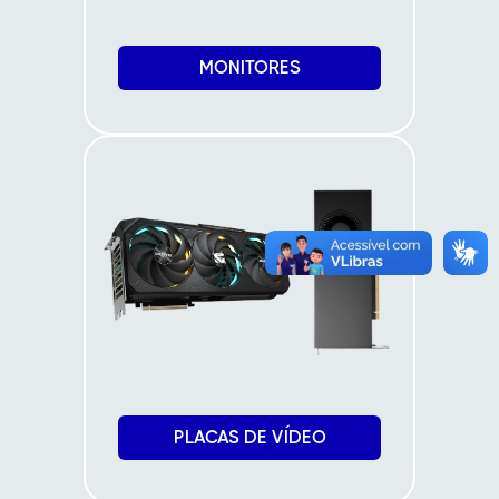
MONITORES
PLACAS DE VÍDEO