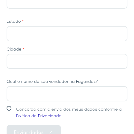
Estado
*
Cidade
*
Qual o nome do seu vendedor na Fagundez?
Concordo com o envio dos meus dados conforme a
Política de Privacidade
.
Enviar dados