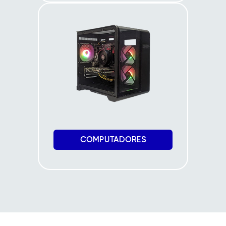
COMPUTADORES