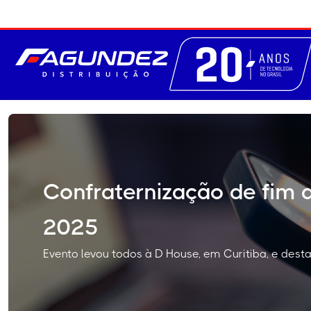
Confraternização de fim 
2025
Evento levou todos à D House, em Curitiba, e des