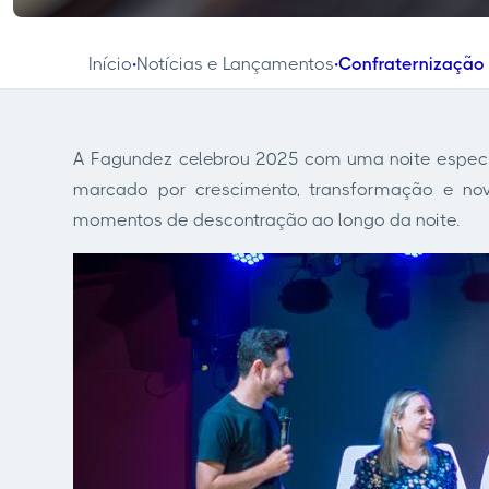
Início
Notícias e Lançamentos
Confraternização 
•
•
A Fagundez celebrou 2025 com uma noite especi
marcado por crescimento, transformação e no
momentos de descontração ao longo da noite.