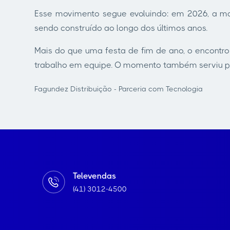
Esse movimento segue evoluindo: em 2026, a m
sendo construído ao longo dos últimos anos.
Mais do que uma festa de fim de ano, o encontro 
trabalho em equipe. O momento também serviu par
Fagundez Distribuição - Parceria com Tecnologia
Televendas
(41) 3012-4500