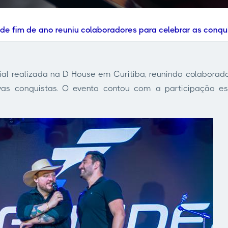
de fim de ano reuniu colaboradores para celebrar as conqu
al realizada na D House em Curitiba, reunindo colaborad
vas conquistas. O evento contou com a participação 