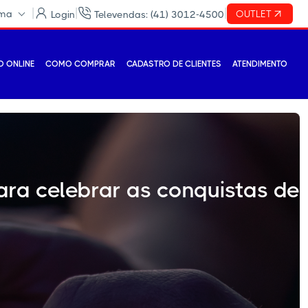
|
|
|
ema
OUTLET
Login
Televendas: (41) 3012-4500
 ONLINE
COMO COMPRAR
CADASTRO DE CLIENTES
ATENDIMENTO
ara celebrar as conquistas de