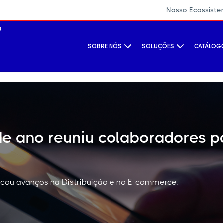
Nosso Ecossist
SOBRE NÓS
SOLUÇÕES
CATÁLOGO
de ano reuniu colaboradores p
tacou avanços na Distribuição e no E-commerce.