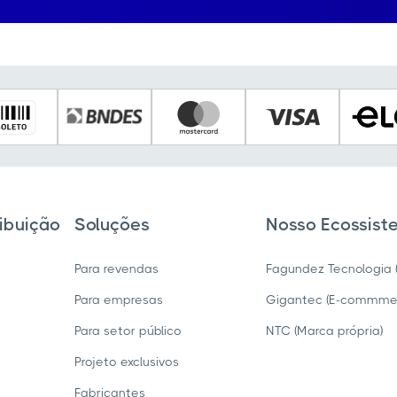
ibuição
Soluções
Nosso Ecossis
Para revendas
Fagundez Tecnologia (I
Para empresas
Gigantec (E-commme
Para setor público
NTC (Marca própria)
Projeto exclusivos
Fabricantes