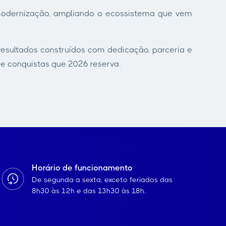
dernização, ampliando o ecossistema que vem
 resultados construídos com dedicação, parceria e
 e conquistas que 2026 reserva.
Horário de funcionamento
De segunda a sexta, exceto feriados das
8h30 às 12h e das 13h30 às 18h.